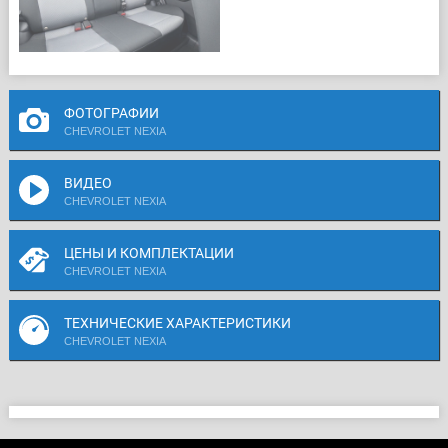
ФОТОГРАФИИ
CHEVROLET NEXIA
ВИДЕО
CHEVROLET NEXIA
ЦЕНЫ И КОМПЛЕКТАЦИИ
CHEVROLET NEXIA
ТЕХНИЧЕСКИЕ ХАРАКТЕРИСТИКИ
CHEVROLET NEXIA