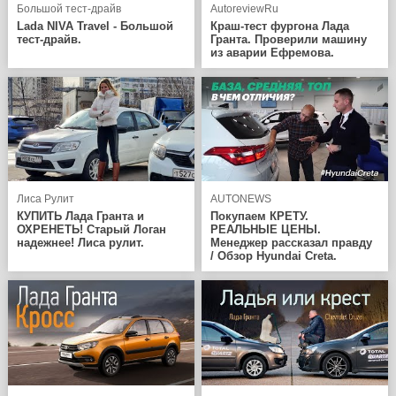
Большой тест-драйв
AutoreviewRu
Lada NIVA Travel - Большой
Краш-тест фургона Лада
тест-драйв.
Гранта. Проверили машину
из аварии Ефремова.
Лиса Рулит
AUTONEWS
КУПИТЬ Лада Гранта и
Покупаем КРЕТУ.
ОХРЕНЕТЬ! Старый Логан
РЕАЛЬНЫЕ ЦЕНЫ.
надежнее! Лиса рулит.
Менеджер рассказал правду
/ Обзор Hyundai Creta.