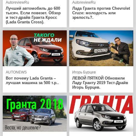
AutoreviewRu
AutoreviewRu
Лучший автомобиль до 600
Лада Гранта против Chevrolet
тысяч. Если повезет. Обзор
Cruze: молодость или
и тест-драйв Гранта Кросс
зрелость?.
(Lada Granta Cross).
AUTONEWS
Игорь Бурцев
Вот почему Lada Granta –
ЛЕВОЙ ПЯТКОЙ Обновили
лучшая машина за 500 т.р..
Ладу Гранту 2019 Тест-Драйв
Игорь Бурцев.