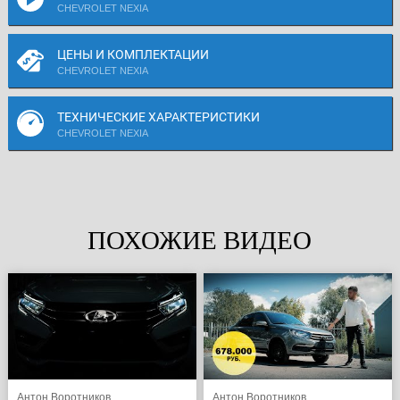
CHEVROLET NEXIA
ЦЕНЫ И КОМПЛЕКТАЦИИ
CHEVROLET NEXIA
ТЕХНИЧЕСКИЕ ХАРАКТЕРИСТИКИ
CHEVROLET NEXIA
ПОХОЖИЕ ВИДЕО
Антон Воротников
Антон Воротников