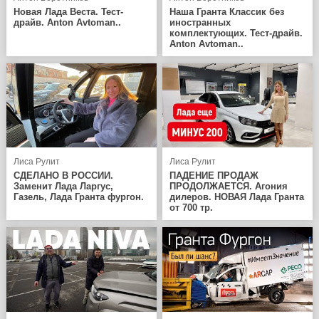
Новая Лада Веста. Тест-
Наша Гранта Классик без
драйв. Anton Avtoman..
иностранных
комплектующих. Тест-драйв.
Anton Avtoman..
Лиса Рулит
Лиса Рулит
СДЕЛАНО В РОССИИ.
ПАДЕНИЕ ПРОДАЖ
Заменит Лада Ларгус,
ПРОДОЛЖАЕТСЯ. Агония
Газель, Лада Гранта фургон.
дилеров. НОВАЯ Лада Гранта
от 700 тр.