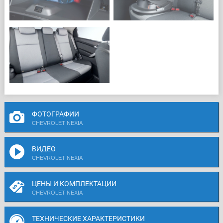
ФОТОГРАФИИ
CHEVROLET NEXIA
ВИДЕО
CHEVROLET NEXIA
ЦЕНЫ И КОМПЛЕКТАЦИИ
CHEVROLET NEXIA
ТЕХНИЧЕСКИЕ ХАРАКТЕРИСТИКИ