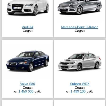
Audi A4
Mercedes-Benz C-Класс
Седан
Седан
Volvo S80
Subaru WRX
Седан
Седан
от
1 459 000
руб.
от
1 499 100
руб.