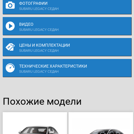
ФОТОГРАФИИ
SUBARU LEGACY СЕДАН
ВИДЕО
SUBARU LEGACY СЕДАН
ЦЕНЫ И КОМПЛЕКТАЦИИ
SUBARU LEGACY СЕДАН
ТЕХНИЧЕСКИЕ ХАРАКТЕРИСТИКИ
SUBARU LEGACY СЕДАН
Похожие модели