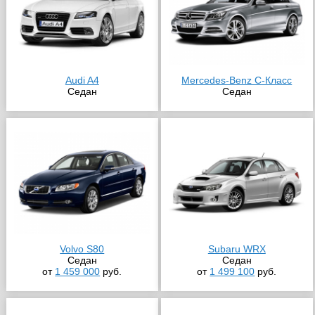
Audi A4
Mercedes-Benz C-Класс
Седан
Седан
Volvo S80
Subaru WRX
Седан
Седан
от
1 459 000
руб.
от
1 499 100
руб.