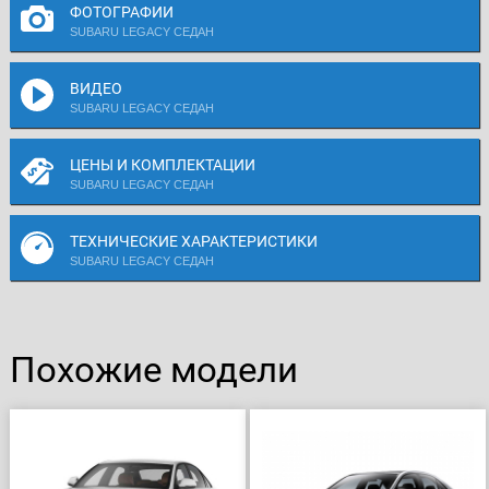
ФОТОГРАФИИ
SUBARU LEGACY СЕДАН
ВИДЕО
SUBARU LEGACY СЕДАН
ЦЕНЫ И КОМПЛЕКТАЦИИ
SUBARU LEGACY СЕДАН
ТЕХНИЧЕСКИЕ ХАРАКТЕРИСТИКИ
SUBARU LEGACY СЕДАН
Похожие модели