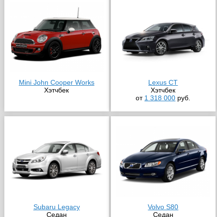
Mini John Cooper Works
Lexus CT
Хэтчбек
Хэтчбек
от
1 318 000
руб.
Subaru Legacy
Volvo S80
Седан
Седан