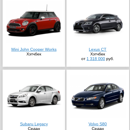
Mini John Cooper Works
Lexus CT
Хэтчбек
Хэтчбек
от
1 318 000
руб.
Subaru Legacy
Volvo S80
Седан
Седан