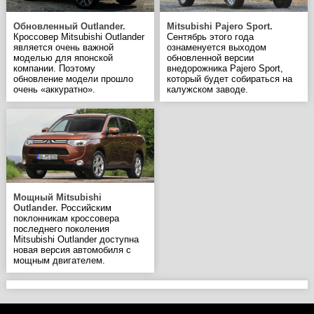
Обновленный Outlander.
Mitsubishi Pajero Sport.
Кроссовер Mitsubishi Outlander
Сентябрь этого года
является очень важной
ознаменуется выходом
моделью для японской
обновленной версии
компании. Поэтому
внедорожника Pajero Sport,
обновление модели прошло
который будет собираться на
очень «аккуратно».
калужском заводе.
Мощный Mitsubishi
Outlander.
Российским
поклонникам кроссовера
последнего поколения
Mitsubishi Outlander доступна
новая версия автомобиля с
мощным двигателем.