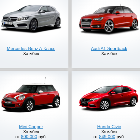
Mercedes-Benz A-Класс
Audi A1 Sportback
Хэтчбек
Хэтчбек
Mini Cooper
Honda Civic
Хэтчбек
Хэтчбек
от
800 000
руб.
от
849 000
руб.