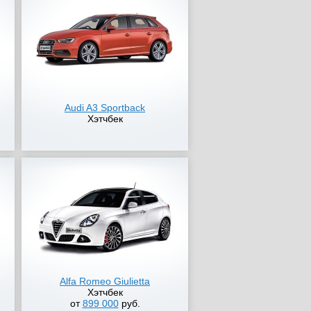
Audi A3 Sportback
Хэтчбек
Alfa Romeo Giulietta
Хэтчбек
от
899 000
руб.