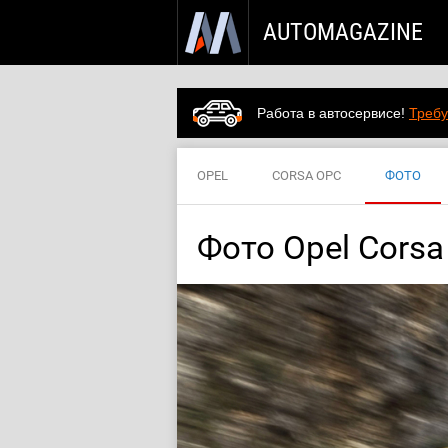
AUTOMAGAZINE
Работа в автосервисе!
Требу
OPEL
CORSA OPC
ФОТО
Фото Opel Cors