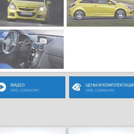
ВИДЕО
ЦЕНЫ И КОМПЛЕКТАЦИ
OPEL CORSA OPC
OPEL CORSA OPC