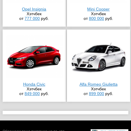
Opel Insignia
Mini Cooper
Хэтчбек
Хэтчбек
от
777 000
руб.
от
800 000
руб.
Honda Civic
Alfa Romeo Giulietta
Хэтчбек
Хэтчбек
от
849 000
руб.
от
899 000
руб.