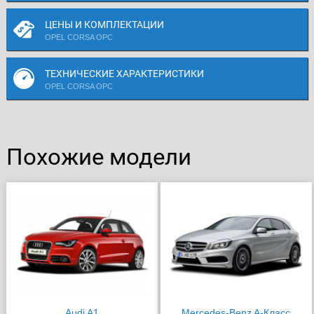
ЦЕНЫ И КОМПЛЕКТАЦИИ
OPEL CORSA OPC
ТЕХНИЧЕСКИЕ ХАРАКТЕРИСТИКИ
OPEL CORSA OPC
Похожие модели
Audi A1
Mercedes-Benz A-Класс