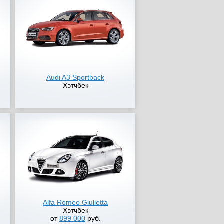
Audi A3 Sportback
Хэтчбек
Alfa Romeo Giulietta
Хэтчбек
от
899 000
руб.