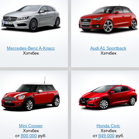
Mercedes-Benz A-Класс
Audi A1 Sportback
Хэтчбек
Хэтчбек
Mini Cooper
Honda Civic
Хэтчбек
Хэтчбек
от
800 000
руб.
от
849 000
руб.