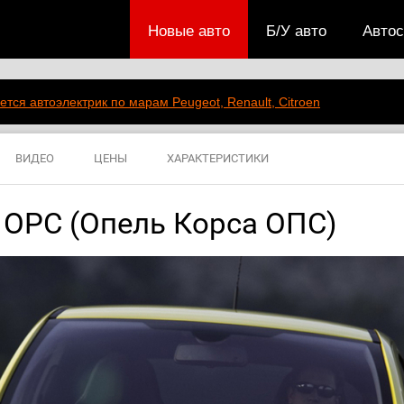
Новые авто
Б/У авто
Авто
ется автоэлектрик по марам Peugeot, Renault, Citroen
ВИДЕО
ЦЕНЫ
ХАРАКТЕРИСТИКИ
a OPC (Опель Корса ОПС)