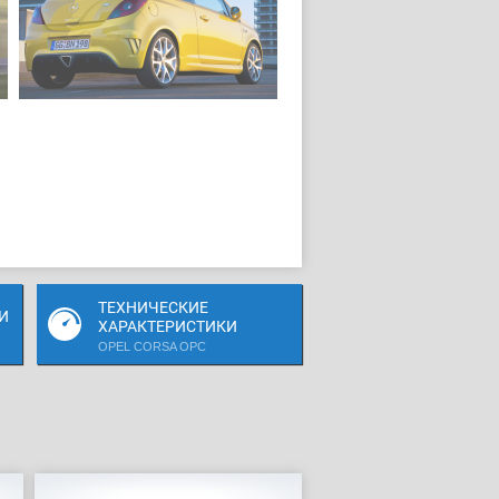
ТЕХНИЧЕСКИЕ
И
ХАРАКТЕРИСТИКИ
OPEL CORSA OPC