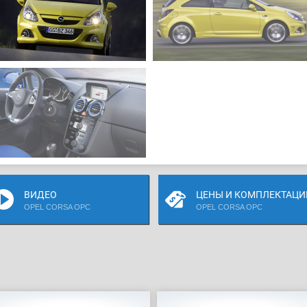
ВИДЕО
ЦЕНЫ И КОМПЛЕКТАЦИ
OPEL CORSA OPC
OPEL CORSA OPC